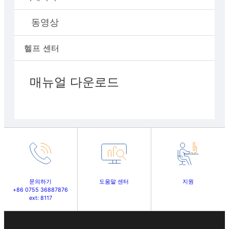
동영상
헬프 센터
매뉴얼 다운로드
문의하기
도움말 센터
지원
+86 0755 36887876
ext: 8117