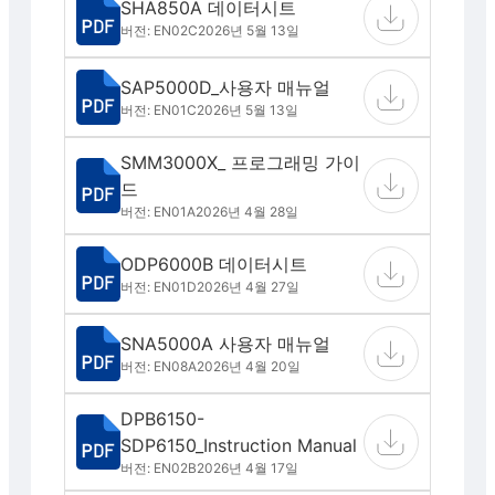
SHA850A 데이터시트
버전: EN02C
2026년 5월 13일
SAP5000D_사용자 매뉴얼
버전: EN01C
2026년 5월 13일
SMM3000X_ 프로그래밍 가이
드
버전: EN01A
2026년 4월 28일
ODP6000B 데이터시트
버전: EN01D
2026년 4월 27일
SNA5000A 사용자 매뉴얼
버전: EN08A
2026년 4월 20일
DPB6150-
SDP6150_Instruction Manual
버전: EN02B
2026년 4월 17일