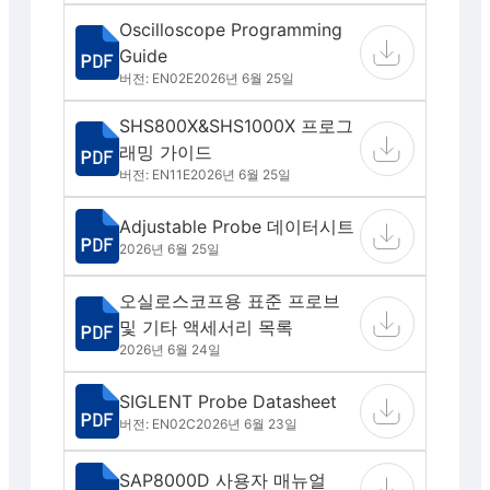
Oscilloscope Programming
Guide
버전: EN02E
2026년 6월 25일
SHS800X&SHS1000X 프로그
래밍 가이드
버전: EN11E
2026년 6월 25일
Adjustable Probe 데이터시트
2026년 6월 25일
오실로스코프용 표준 프로브
및 기타 액세서리 목록
2026년 6월 24일
SIGLENT Probe Datasheet
버전: EN02C
2026년 6월 23일
SAP8000D 사용자 매뉴얼