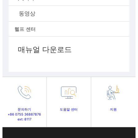
동영상
헬프 센터
매뉴얼 다운로드
문의하기
도움말 센터
지원
+86 0755 36887876
ext: 8117