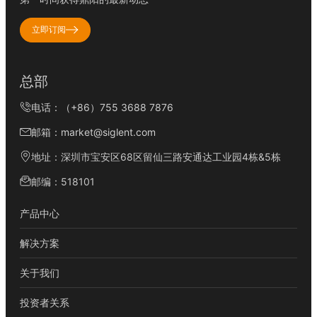
立即订阅
总部
电话：（+86）755 3688 7876
邮箱：market@siglent.com
地址：深圳市宝安区68区留仙三路安通达工业园4栋&5栋
邮编：518101
产品中心
解决方案
关于我们
投资者关系