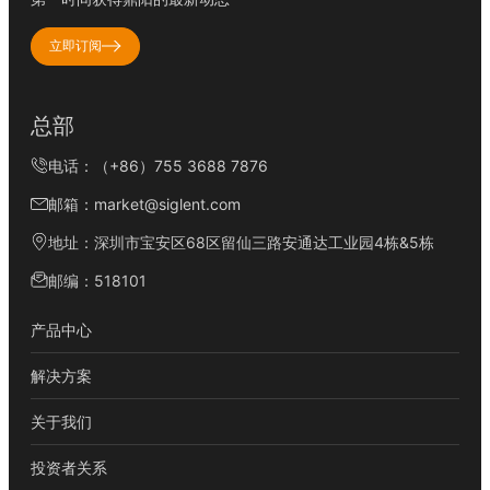
立即订阅
总部
电话：（+86）755 3688 7876
邮箱：market@siglent.com
地址：深圳市宝安区68区留仙三路安通达工业园4栋&5栋
邮编：518101
产品中心
解决方案
关于我们
投资者关系