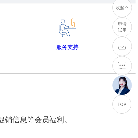
收起
申请
试用
服务支持
TOP
促销信息等会员福利。