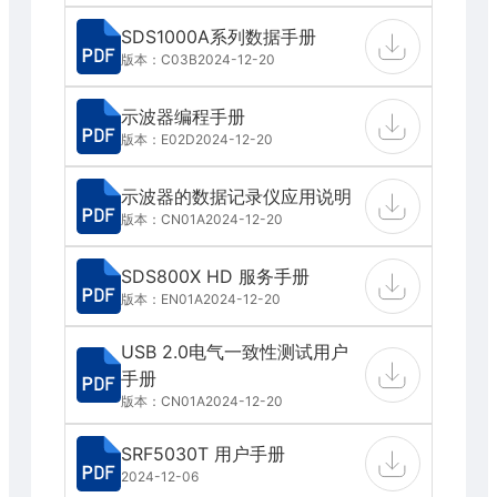
SDS1000A系列数据手册
版本：C03B
2024-12-20
示波器编程手册
版本：E02D
2024-12-20
示波器的数据记录仪应用说明
版本：CN01A
2024-12-20
SDS800X HD 服务手册
版本：EN01A
2024-12-20
USB 2.0电气一致性测试用户
手册
版本：CN01A
2024-12-20
SRF5030T 用户手册
2024-12-06