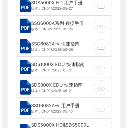
SDS5000X HD 用户手册
版本：CN01A
2025-05-27
SSG6000A系列 数据手册
版本：CN02F
2025-05-26
SSG6082A-V 快速指南
版本：CN01B
2025-05-26
SDS1000X EDU 快速指南
版本：CN01C
2025-05-21
SDS800X EDU 快速指南
版本：CN01A
2025-05-21
SSG6082A-V 用户手册
版本：CN01A
2025-05-16
SDS5000X HD&SDS5000L