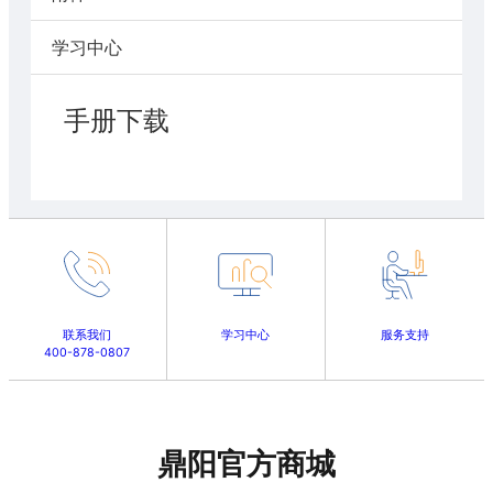
学习中心
手册下载
联系我们
学习中心
服务支持
400-878-0807
鼎阳官方商城