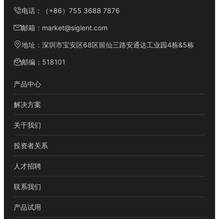
电话：（+86）755 3688 7876
邮箱：market@siglent.com
地址：深圳市宝安区68区留仙三路安通达工业园4栋&5栋
邮编：518101
产品中心
解决方案
关于我们
投资者关系
人才招聘
联系我们
产品试用