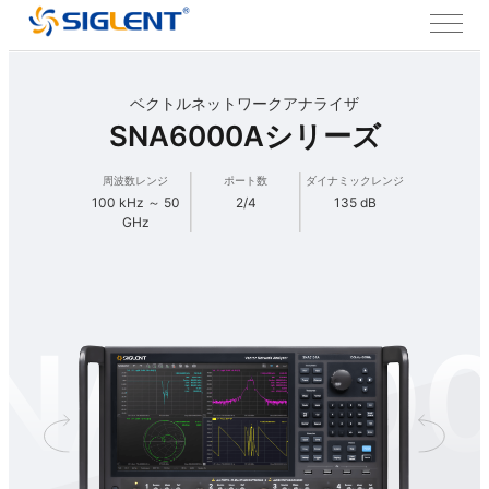
ベクトルネットワークアナライザ
SNA6000Aシリーズ
周波数レンジ
ポート数
ダイナミックレンジ
100 kHz ～ 50
2/4
135 dB
GHz
NA600