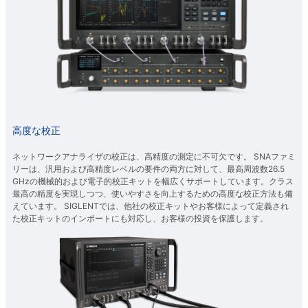
高度な校正
ネットワークアナライザの校正は、高精度の測定に不可欠です。 SNAファミ
リーは、汎用および高精度レベルの要件の両方に対して、最高周波数26.5
GHzの機械的および電子的校正キットを幅広くサポートしています。クラス
最高の精度を実現しつつ、使いやすさを向上するための高度な校正方法も備
えています。 SIGLENTでは、他社の校正キットやお客様によって定義され
た校正キットのインポートにも対応し、お客様の投資を保護します。