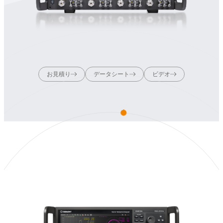
お見積り
データシート
ビデオ