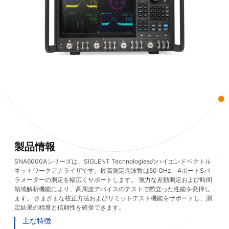
製品情報
SNA6000Aシリーズは、SIGLENT Technologiesのハイエンドベクトル
ネットワークアナライザです。最高測定周波数は50 GHz、4ポートSパ
ラメーターの測定を幅広くサポートします。 強力な差動測定および時間
領域解析機能により、高周波デバイスのテストで際立った性能を発揮し
ます。 さまざまな校正方法およびリミットテスト機能をサポートし、測
定結果の精度と信頼性を確保できます。
主な特徴