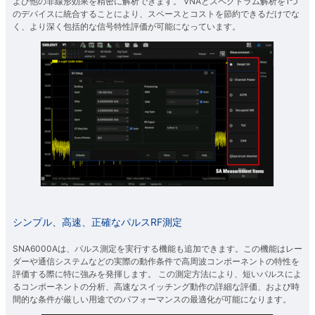
よび他の非線形効果を精密に解析できます。 VNAとスペクトラム解析を1つ
のデバイスに統合することにより、スペースとコストを節約できるだけでな
く、より深く包括的な信号特性評価が可能になっています。
シンプル、高速、正確なパルスRF測定
SNA6000Aは、パルス測定を実行する機能も追加できます。この機能はレー
ダーや通信システムなどの実際の動作条件で高周波コンポーネントの特性を
評価する際に特に強みを発揮します。 この測定方法により、短いパルスによ
るコンポーネントの分析、高速なスイッチング動作の詳細な評価、および時
間的な条件が厳しい用途でのパフォーマンスの最適化が可能になります。