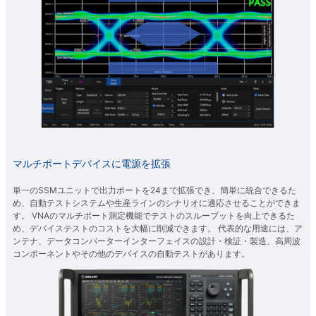
マルチポートデバイスに電源を拡張
単一のSSMユニットで出力ポートを24まで拡張でき、簡単に統合できるた
め、自動テストシステムや生産ラインのシナリオに適応させることができま
す。 VNAのマルチポート測定機能でテストのスループットを向上できるた
め、デバイステストのコストを大幅に削減できます。 代表的な用途には、ア
ンテナ、データコンバーターインターフェイスの設計・検証・製造、高周波
コンポーネントやその他のデバイスの自動テストがあります。