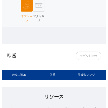
オプショ
アクセサ
ン
リ
型番
モデルを比較
比較に追加
型番
周波数レンジ
リソース