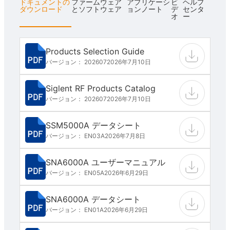
ドキュメントの
ファームウェア
アプリケーシ
ビ
ヘルプ
ダウンロード
とソフトウェア
ョンノート
デ
センタ
オ
ー
Products Selection Guide
バージョン： 202607
2026年7月10日
Siglent RF Products Catalog
バージョン： 202607
2026年7月10日
SSM5000A データシート
バージョン： EN03A
2026年7月8日
SNA6000A ユーザーマニュアル
バージョン： EN05A
2026年6月29日
SNA6000A データシート
バージョン： EN01A
2026年6月29日