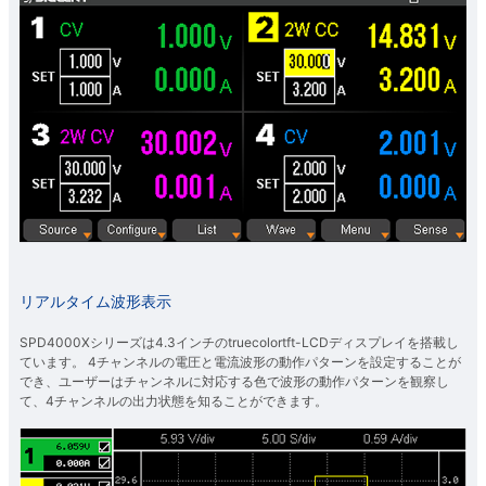
リアルタイム波形表示
SPD4000Xシリーズは4.3インチのtruecolortft-LCDディスプレイを搭載し
ています。 4チャンネルの電圧と電流波形の動作パターンを設定することが
でき、ユーザーはチャンネルに対応する色で波形の動作パターンを観察し
て、4チャンネルの出力状態を知ることができます。