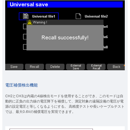
電圧補償検出機能
CH2とCH3は内蔵の4線検出モードを使用することができ、このモードは自
動的に正負の出力線の電圧降下を補償して、測定対象の遠隔設備の電圧が電
源の設定電圧と等しくなるようにする。 高精度テストや長いケーブルテスト
では、最大0.6Vの補償電圧を実現できます。