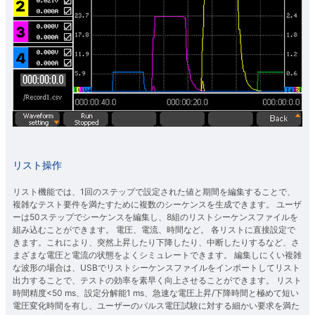
リスト操作
リスト機能では、1回のステップで設定された値と期間を編集することで、
複雑なテスト要件を満たすために複数のシーケンスを生成できます。 ユーザ
ーは50ステップでシーケンスを編集し、8組のリストシーケンスファイルを
組み込むことができます。 電圧、電流、時間など。 各リストに直接設定で
きます。これにより、突然上昇したり下降したり、中断したりするなど、さ
まざまな電圧と電流の状態をよくシミュレートできます。 編集しにくい複雑
な波形の場合は、USBでリストシーケンスファイルをインポートしてリスト
出力することで、テストの効率を素早く向上させることができます。 リスト
時間精度<50 ms、設定分解能1 ms、急速な電圧上昇/下降時間と極めて短い
電圧変化時間を有し、ユーザーのパルス電圧試験に対する細かい要求を満た