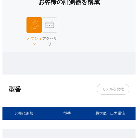
お客様の計測器を構成
オプショ
アクセサ
ン
リ
型番
モデルを比較
比較に追加
型番
最大単一出力電流