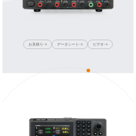
お見積り
データシート
ビデオ