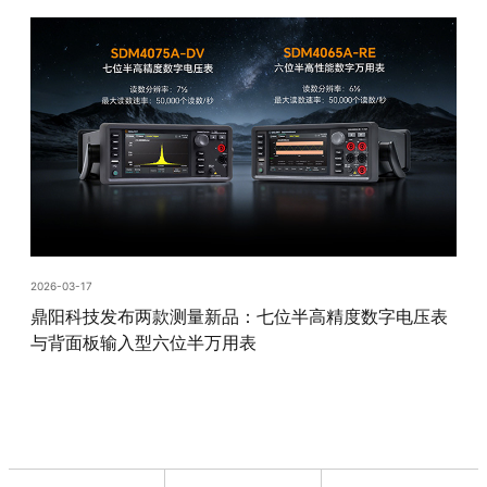
2026-03-17
鼎阳科技发布两款测量新品：七位半高精度数字电压表
与背面板输入型六位半万用表