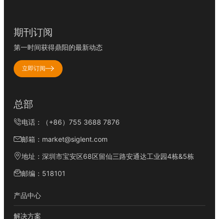
期刊订阅
第一时间获得鼎阳的最新动态
立即订阅
总部
电话：（+86）755 3688 7876
邮箱：market@siglent.com
地址：深圳市宝安区68区留仙三路安通达工业园4栋&5栋
邮编：518101
产品中心
解决方案