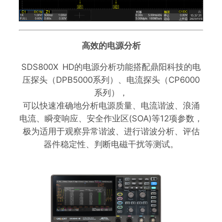
高效的电源分析
SDS800X HD的电源分析功能搭配鼎阳科技的电
压探头（DPB5000系列）、电流探头（CP6000
系列），
可以快速准确地分析电源质量、电流谐波、浪涌
电流、瞬变响应、安全作业区(SOA)等12项参数，
极为适用于观察异常谐波、进行谐波分析、评估
器件稳定性、判断电磁干扰等测试。