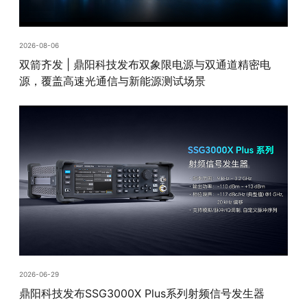
2026-08-06
双箭齐发 | 鼎阳科技发布双象限电源与双通道精密电
源，覆盖高速光通信与新能源测试场景
2026-06-29
鼎阳科技发布SSG3000X Plus系列射频信号发生器