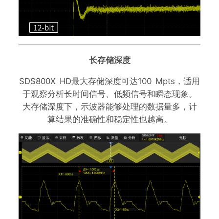
长存储深度
SDS800X HD最大存储深度可达100 Mpts，适用
于观察分析长时间信号、低频信号和瞬态现象。
大存储深度下，示波器能够处理的数据量多，计
算结果的准确性和稳定性也越高。