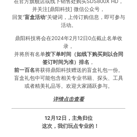
在官方旗舰店或线下销售处购买SDS800X HD，
并关注[鼎阳科技] 微信公众号，
回复“
盲盒活动
”关键词，上传订购信息，即可参与
活动。
鼎阳科技将会在2024年2月12日0点截止名单收
录，
并将所有名单
按下单时间（如线下购买则以合同
签订时间为准）排名
，
前一百名
将获得鼎阳科技赠送的盲盒礼包一份。
盲盒礼包中可能包含相关专业书籍、探头、工具
或者精美礼品等。欢迎大家踊跃参与。
详情点击查看
12月12日，主角归位
这次，我们玩点专业的！