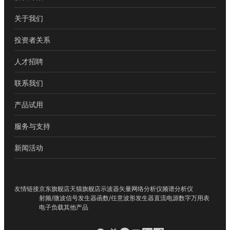
关于我们
投资者关系
人才招聘
联系我们
产品试用
服务与支持
新闻活动
友情链接
京东旗舰店
天猫旗舰店
示波器
矢量网络分析仪
频谱分析仪
射频/微波信号发生器
函数/任意波形发生器
直流电源
数字万用表
电子负载
其他产品