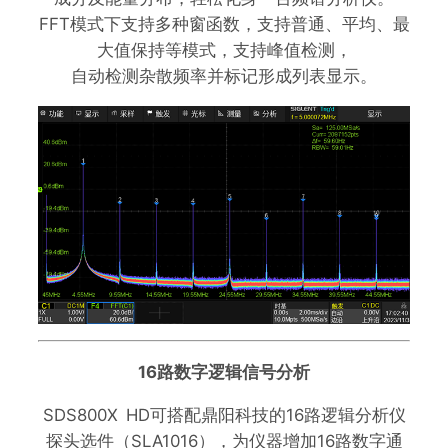
FFT模式下支持多种窗函数，支持普通、平均、最
大值保持等模式，支持峰值检测，
自动检测杂散频率并标记形成列表显示。
16路数字逻辑信号分析
SDS800X HD可搭配鼎阳科技的16路逻辑分析仪
探头选件（SLA1016），为仪器增加16路数字通