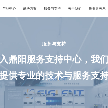
产品中心
解决方案
服务与支持
关于我们
投资者关系
服务与支持
入鼎阳服务支持中心，我
提供专业的技术与服务支