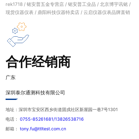
rek1718 / 铭安普五金专营店 / 铭安普工业品 / 北京博宇讯铭 /
现货仪器仪表 / 鼎阳科技仪器特卖店 / 云启仪器仪表品牌直销
合作经销商
广东
深圳泰尔通测科技有限公司
地址：深圳市宝安区西乡街道固戍社区新屋园一巷7号1301
电话：
0755-85261681/13826538716
邮箱：
tony.fu@ttltest.com.cn