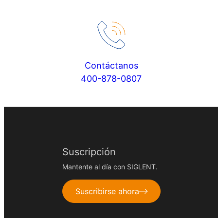
Contáctanos
400-878-0807
Suscripción
Mantente al día con SIGLENT.
Suscribirse ahora