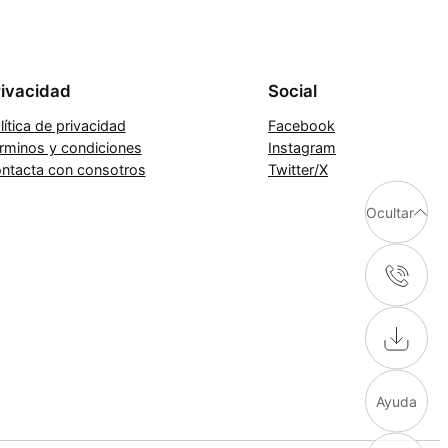
rivacidad
Social
lítica de privacidad
Facebook
rminos y condiciones
Instagram
ntacta con consotros
Twitter/X
Ocultar
Ayuda