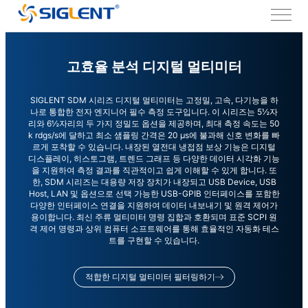
고효율 분석 디지털 멀티미터
SIGLENT SDM 시리즈 디지털 멀티미터는 고정밀, 고속, 다기능을 하
나로 통합한 전자 엔지니어 필수 측정 도구입니다. 이 시리즈는 5½자
리와 6½자리의 두 가지 정밀도 옵션을 제공하며, 최대 측정 속도는 50
k rdgs/s에 달하고 최소 샘플링 간격은 20 μs에 불과해 신호 변화를 빠
르게 포착할 수 있습니다. 내장된 열전대 냉접점 보상 기능은 디지털
디스플레이, 히스토그램, 트렌드 그래프 등 다양한 데이터 시각화 기능
을 지원하여 측정 결과를 직관적이고 쉽게 이해할 수 있게 합니다. 또
한, SDM 시리즈는 대용량 저장 장치가 내장되고 USB Device, USB
Host, LAN 및 옵션으로 선택 가능한 USB-GPIB 인터페이스를 포함한
다양한 인터페이스 연결을 지원하여 데이터 내보내기 및 원격 제어가
용이합니다. 최신 주류 멀티미터 명령 집합과 호환되며 표준 SCPI 원
격 제어 명령과 상위 컴퓨터 소프트웨어를 통해 효율적인 자동화 테스
트를 구현할 수 있습니다.
적합한 디지털 멀티미터 필터링하기