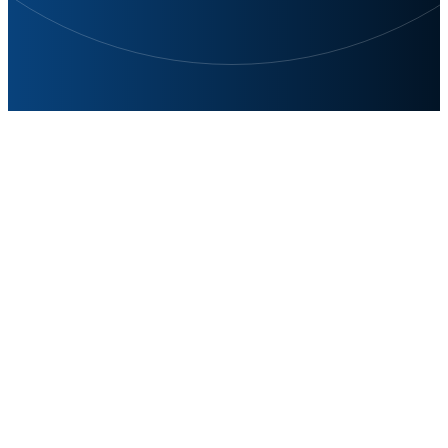
다양한
테스트 요구 사항 충족
SIGLENT RF 신호 발생기 시리즈는 다양하고 복잡한 테스
트 요구를 충족시킵니다. 아날로그 신호 발생기는 안정적이
고 순도 높은 반송파 테스트에 적합하며 IQ 기저대역을 통
합한 벡터 신호 발생기는 다양한 디지털 변조 신호 생성을
지원하여 디지털 신호 테스트와 무선 통신 검증의 최적의 선
택입니다.