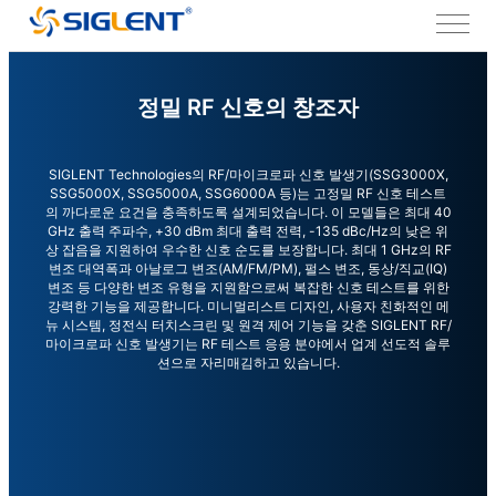
정밀 RF 신호의 창조자
SIGLENT Technologies의 RF/마이크로파 신호 발생기(SSG3000X,
SSG5000X, SSG5000A, SSG6000A 등)는 고정밀 RF 신호 테스트
의 까다로운 요건을 충족하도록 설계되었습니다. 이 모델들은 최대 40
GHz 출력 주파수, +30 dBm 최대 출력 전력, -135 dBc/Hz의 낮은 위
상 잡음을 지원하여 우수한 신호 순도를 보장합니다. 최대 1 GHz의 RF
변조 대역폭과 아날로그 변조(AM/FM/PM), 펄스 변조, 동상/직교(IQ)
변조 등 다양한 변조 유형을 지원함으로써 복잡한 신호 테스트를 위한
강력한 기능을 제공합니다. 미니멀리스트 디자인, 사용자 친화적인 메
뉴 시스템, 정전식 터치스크린 및 원격 제어 기능을 갖춘 SIGLENT RF/
마이크로파 신호 발생기는 RF 테스트 응용 분야에서 업계 선도적 솔루
션으로 자리매김하고 있습니다.