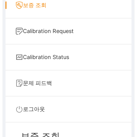
보증 조회
Calibration Request
Calibration Status
문제 피드백
로그아웃
보증 조회