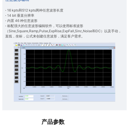
·
16 kpts和512 kpts两种任意波形长度
·
14 bit 垂直分辨率
·
内置 46 种任意波形
·
标配强大的任意波形编辑软件，可以使用标准波形
（Sine,Square,Ramp,Pulse,ExpRise,ExpFall,Sinc,Noise和DC）以及手动，
直线，坐标，公式来创建任意波形，满足客户需求。
产品参数