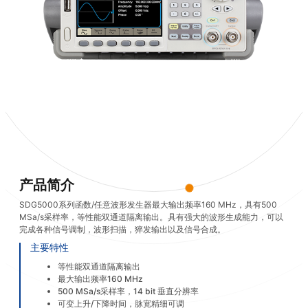
产品简介
SDG5000系列函数/任意波形发生器最大输出频率160 MHz，具有500
MSa/s采样率，等性能双通道隔离输出。具有强大的波形生成能力，可以
完成各种信号调制，波形扫描，猝发输出以及信号合成。
主要特性
等性能双通道隔离输出
最大输出频率160 MHz
500 MSa/s采样率，14 bit 垂直分辨率
可变上升/下降时间，脉宽精细可调