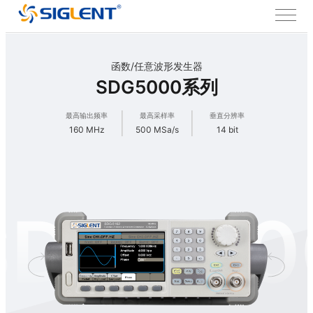
函数/任意波形发生器
SDG5000系列
最高输出频率
最高采样率
垂直分辨率
160 MHz
500 MSa/s
14 bit
SDG500