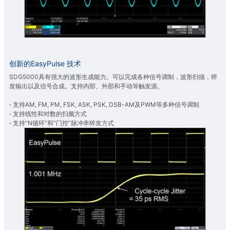
创新的EasyPulse 技术
SDG5000具有强大的波形生成能力。可以完成各种信号调制，波形扫描，猝
发输出以及信号合成。支持内部、外部和手动等触发源。
·
支持AM, FM, PM, FSK, ASK, PSK, DSB-AM及PWM等多种信号调制
·
支持线性和对数的扫频方式
·
支持”N循环“和“门控”脉冲串猝发方式