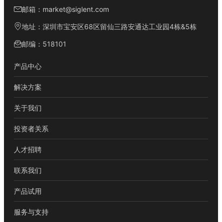
邮箱：market@siglent.com
地址：深圳市宝安区68区留仙三路安通达工业园4栋&5栋
邮编：518101
产品中心
解决方案
关于我们
投资者关系
人才招聘
联系我们
产品试用
服务与支持