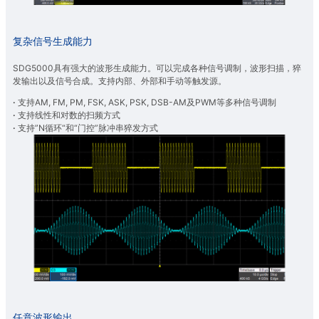
复杂信号生成能力
SDG5000具有强大的波形生成能力。可以完成各种信号调制，波形扫描，猝
发输出以及信号合成。支持内部、外部和手动等触发源。
·
支持AM, FM, PM, FSK, ASK, PSK, DSB-AM及PWM等多种信号调制
·
支持线性和对数的扫频方式
·
支持”N循环“和“门控”脉冲串猝发方式
任意波形输出