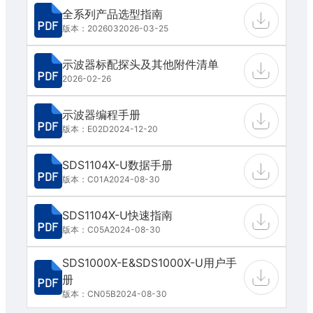
全系列产品选型指南
版本：202603
2026-03-25
示波器标配探头及其他附件清单
2026-02-26
示波器编程手册
版本：E02D
2024-12-20
SDS1104X-U数据手册
版本：C01A
2024-08-30
SDS1104X-U快速指南
版本：C05A
2024-08-30
SDS1000X-E&SDS1000X-U用户手
册
版本：CN05B
2024-08-30