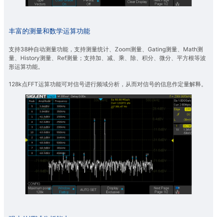
丰富的测量和数学运算功能
支持38种自动测量功能，支持测量统计、Zoom测量、Gating测量、Math测
量、History测量、Ref测量；支持加、减、乘、除、积分、微分、平方根等波
形运算功能。
128k点FFT运算功能可对信号进行频域分析，从而对信号的信息作定量解释。