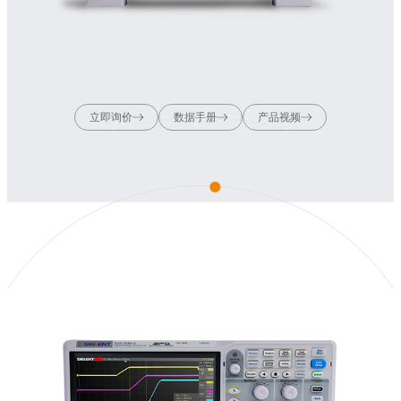
立即询价
数据手册
产品视频