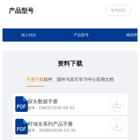
产品型号
型号对比
加入对比
产品型号
模拟带
资料下载
手册下载
软件、固件与其它
学习中心
应用文档
探头数据手册
版本：CN02C
2026-06-23
时域全系列产品手册
版本：202603
2026-03-25