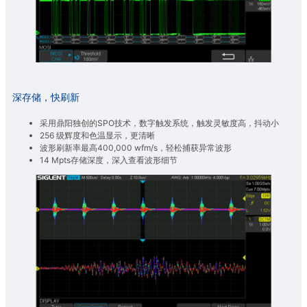
深存储，快刷新
采用鼎阳独创的SPO技术，数字触发系统，触发灵敏度高，抖动小
256 级辉度和色温显示，更清晰
波形刷新率最高400,000 wfm/s，轻松捕获异常波形
14 Mpts存储深度，深入查看波形细节