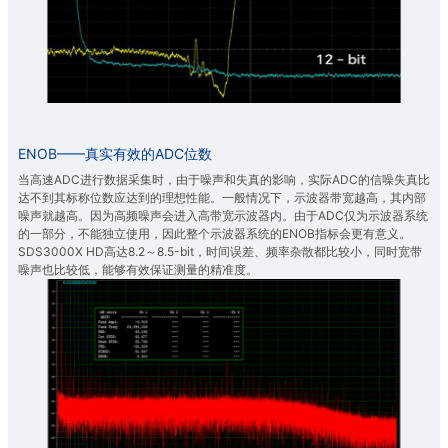
ENOB——真实有效的ADC位数
当高速ADC进行数据采集时，由于噪声和失真的影响，实际ADC的信噪失真比
达不到其标称位数应达到的理想性能。一般情况下，示波器带宽越高，其内部
噪声就越高。因为高频噪声会进入高带宽示波器内。由于ADC仅为示波器系统
的一部分，不能独立使用，因此整个示波器系统的ENOB指标会更有意义。
SDS3000X HD高达8.2～8.5-bit，时间误差、频率杂散都比较小，同时宽带
噪声也比较低，能够有效保证测量的精准度。