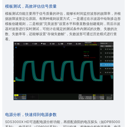
模板测试，高效评估信号质量
模板测试功能主要用于信号质量的评估，能够长时间监控波形的故障率，并根
据故障波形定位原因。有两种规则设置方式，一是通过在示波器中绘制多边形
模板创建规则，二是根据“完美波形”设置水平和垂直数值创建规则，而后示波
器对波形进行实时测试，可统计在规定的测试条件内测试的次数、失败的次
数、失败率等，还能够设置“存储失败帧”，失败波形可通过历史模式进行查
看。
电源分析，快速得到电源参数
SDS3000X HD可选配电源分析功能，再搭配鼎阳的电压探头（如DPB5000
系列）、电流探头（CP6000系列），可以快速、准确地分析电源质量、电流