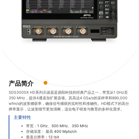
产品简介
SDS3000X HD系列示波器是鼎阳科技的经典产品之一，带宽从1 GHz至
350 MHz，提供4通道加扩展选项。其高达4 GSa/s的采样率和890,000
wfm/s的波形捕获率，确保信号捕获的实时性和准确性。HD模式下的高分
辨率显示，让波形细节更加清晰，适合电子研发与教育的多样化需求。
主要特性
带宽：1 GHz、500 MHz、350 MHz
存储深度： 最高 400 Mpts/ch
垂直分辨率：12-bit