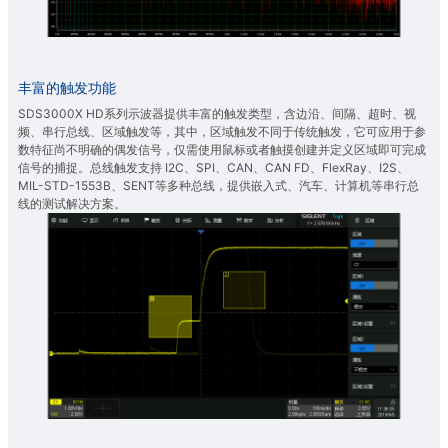
丰富的触发功能
SDS3000X HD系列示波器提供丰富的触发类型，含边沿、间隔、超时、视
频、串行总线、区域触发等，其中，区域触发不同于传统触发，它可应用于参
数特征尚不明确的偶发信号，仅需使用鼠标或者触摸创建并定义区域即可完成
信号的捕捉。总线触发支持 I2C、SPI、CAN、CAN FD、FlexRay、I2S、
MIL-STD-1553B、SENT等多种总线，提供嵌入式、汽车、计算机等串行总
线的测试解决方案。