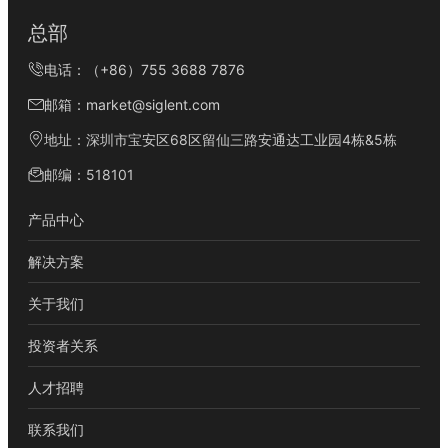
总部
电话：（+86）755 3688 7876
邮箱：market@siglent.com
地址：深圳市宝安区68区留仙三路安通达工业园4栋&5栋
邮编：518101
产品中心
解决方案
关于我们
投资者关系
人才招聘
联系我们