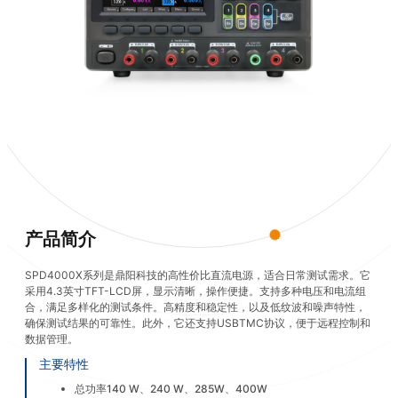
产品简介
SPD4000X系列是鼎阳科技的高性价比直流电源，适合日常测试需求。它
采用4.3英寸TFT-LCD屏，显示清晰，操作便捷。支持多种电压和电流组
合，满足多样化的测试条件。高精度和稳定性，以及低纹波和噪声特性，
确保测试结果的可靠性。此外，它还支持USBTMC协议，便于远程控制和
数据管理。
主要特性
总功率140 W、240 W、285W、400W