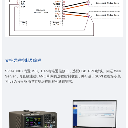
支持远程控制及编程
SPD4000X内置USB、LAN标准通信接口，选配USB-GPIB模块。内嵌 Web
Server，可直接通过LAN口和网页远程控制电源；并可基于SCPI 程控命令集
和 LabView 驱动包实现远程编程和通信需求。