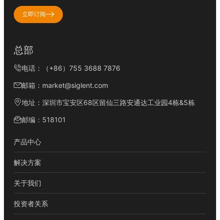
立即订阅
总部
电话：（+86）755 3688 7876
邮箱：market@siglent.com
地址：深圳市宝安区68区留仙三路安通达工业园4栋&5栋
邮编：518101
产品中心
解决方案
关于我们
投资者关系