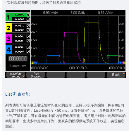
· 实时观察波形趋势图，清晰了解多通道输出状态
List 列表功能
列表功能可编辑电压电流随时间变化的波形，支持50步序列编辑，拥有8组内
置LIST列表文件。List时间精度 <50 ms，设置分辨率1 ms，具备快速的电压
上升/下降时间，可在极短的时间内进行电压变化，满足用户对脉冲电压测试的
精细要求，生成多种复杂的序列，更真实的模拟供电系统工作状态，实现精密
测试。