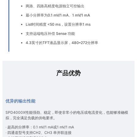
两路、四路高精度电源独立可控输出
最小分辨率为0.1 mV/1 mA、1 mV/1 mA
List时间精度 <50 ms，设置分辨率1 ms
支持远端电压补偿 Sense 功能
4.3英寸的TFT液晶显示屏，480*272分辨率
产品优势
优异的输出性能
SPD4000X性能强劲、稳定，即使非常小的电压或电流变化，也能够准确模
拟，完全满足负载的供电要求。
· 超高的分辨率：0.1 mV/1 mA或1 mV/1 mA
· 四通道型号支持CH2、CH3 串并联连接