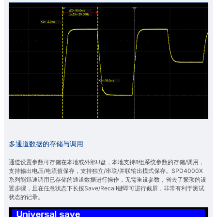
多通道数据的存储与调用
通道设置参数可存储在本地或外部U盘，本地支持8组系统参数的存储/调用，
支持输出电压/电流值保存，支持独立/串联/并联输出模式保存。SPD4000X
系列能迅速调用已存储的通道数据进行操作，无需重设参数，省去了繁琐的设
置步骤，且在任意状态下长按Save/Recall键即可进行截屏，非常有利于测试
状态的记录。