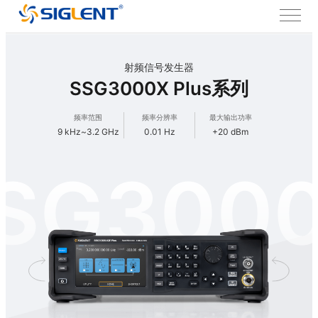
射频信号发生器
SSG3000X Plus系列
频率范围
频率分辨率
最大输出功率
9 kHz~3.2 GHz
0.01 Hz
+20 dBm
SG300
Plus