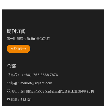
期刊订阅
第一时间获得鼎阳的最新动态
立即订阅
总部
电话：（+86）755 3688 7876
邮箱：market@siglent.com
地址：深圳市宝安区68区留仙三路安通达工业园4栋&5栋
邮编：518101