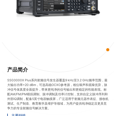
产品简介
SSG3000X Plus系列射频信号发生器覆盖9 kHz至3.2 GHz频率范围，最
大输出功率+20 dBm，可选高稳OCXO参考源，相位噪声和底噪优异，脉
冲信号保真度全面提升，带来更纯净的信号输出和更稳定的性能表现。标
配AM/FM/PM模拟调制、脉冲调制及功率计控制，支持自定义脉冲序列和
外部IQ调制，配备5英寸电容触摸屏，广泛适用于射频元器件表征、接收机
测试、生产制造、教育教学及维护等领域，为用户提供纯净稳定且更具竞
争力的专业射频信号解决方案。
主要特性