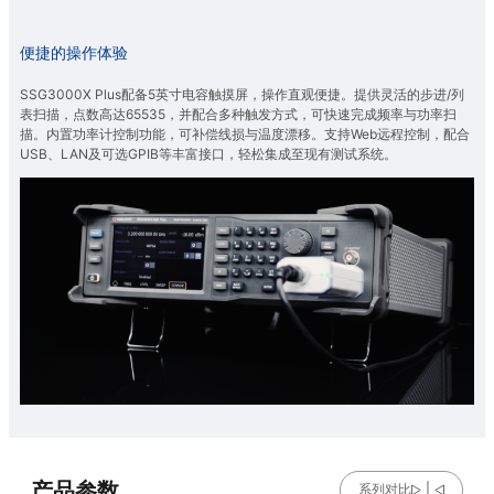
便捷的操作体验
SSG3000X Plus配备5英寸电容触摸屏，操作直观便捷。提供灵活的步进/列
表扫描，点数高达65535，并配合多种触发方式，可快速完成频率与功率扫
描。内置功率计控制功能，可补偿线损与温度漂移。支持Web远程控制，配合
USB、LAN及可选GPIB等丰富接口，轻松集成至现有测试系统。
产品参数
系列对比