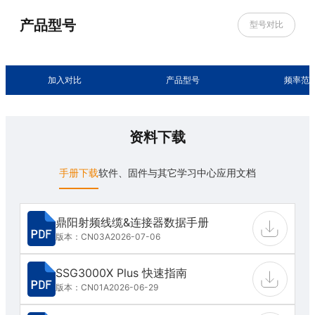
产品型号
型号对比
加入对比
产品型号
频率范
资料下载
手册下载
软件、固件与其它
学习中心
应用文档
鼎阳射频线缆&连接器数据手册
版本：CN03A
2026-07-06
SSG3000X Plus 快速指南
版本：CN01A
2026-06-29