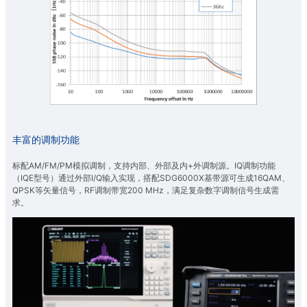
丰富的调制功能
标配AM/FM/PM模拟调制，支持内部、外部及内+外调制源。IQ调制功能
（IQE型号）通过外部I/Q输入实现，搭配SDG6000X基带源可生成16QAM、
QPSK等矢量信号，RF调制带宽200 MHz，满足复杂数字调制信号生成需
求。