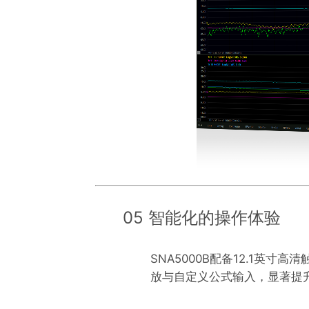
05 智能化的操作体验
SNA5000B配备12.1英
放与自定义公式输入，显著提