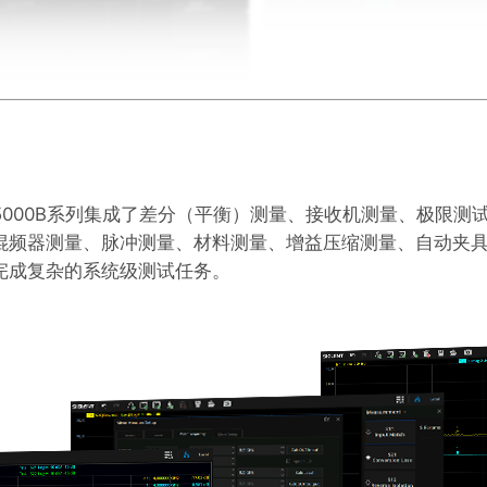
5000B系列集成了差分（平衡）测量、接收机测量、极限
混频器测量、脉冲测量、材料测量、增益压缩测量、自动夹
完成复杂的系统级测试任务。