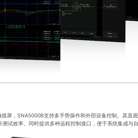
寸高清触摸屏，SNA5000B支持多手势操作和外部设备控制。
升测试效率。同时提供多种远程控制接口，便于系统集成与