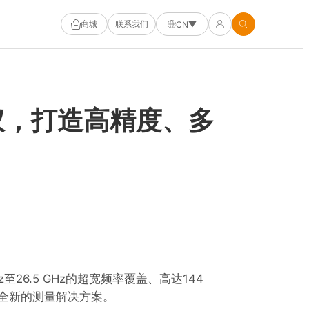
商城
联系我们
CN
仪，打造高精度、多
z至26.5 GHz的超宽频率覆盖、高达144
了全新的测量解决方案。