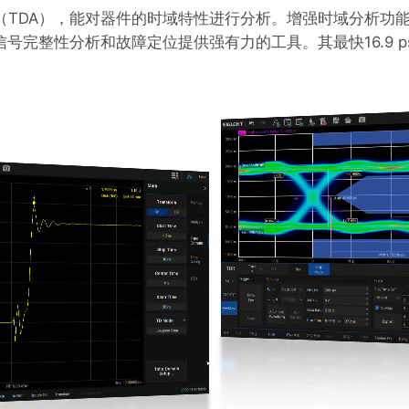
功能（TDA），能对器件的时域特性进行分析。增强时域分析功
号完整性分析和故障定位提供强有力的工具。其最快16.9 