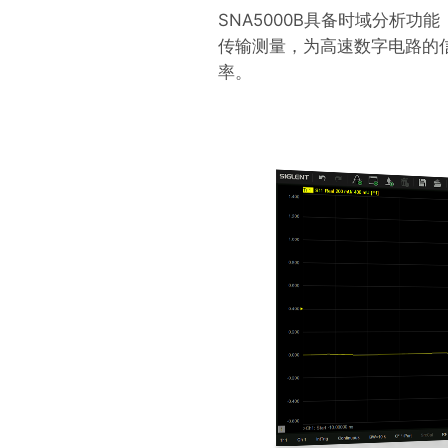
SNA5000B具备时域分析
传输测量，为高速数字电路的信
率。