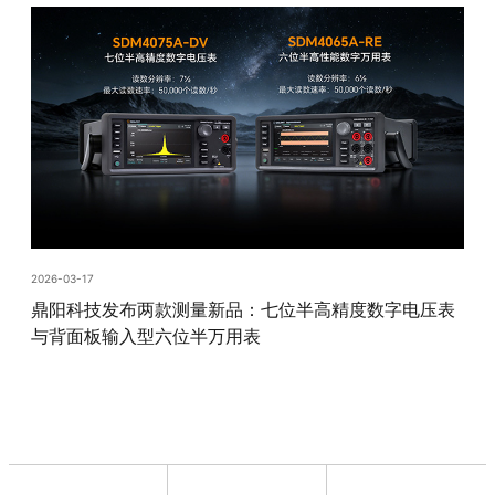
2026-03-17
鼎阳科技发布两款测量新品：七位半高精度数字电压表
与背面板输入型六位半万用表