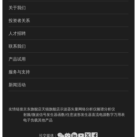
关于我们
投资者关系
人才招聘
联系我们
产品试用
服务与支持
新闻活动
友情链接
京东旗舰店
天猫旗舰店
示波器
矢量网络分析仪
频谱分析仪
射频/微波信号发生器
函数/任意波形发生器
直流电源
数字万用表
电子负载
其他产品
社交媒体：