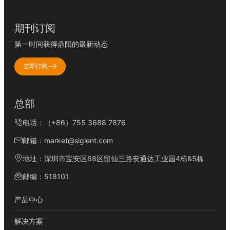
期刊订阅
第一时间获得鼎阳的最新动态
立即订阅
总部
电话：（+86）755 3688 7876
邮箱：market@siglent.com
地址：深圳市宝安区68区留仙三路安通达工业园4栋&5栋
邮编：518101
产品中心
解决方案