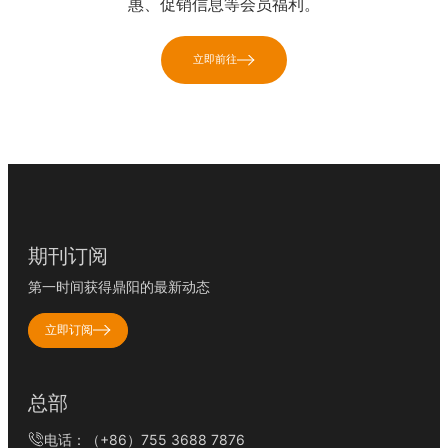
惠、促销信息等会员福利。
立即前往
期刊订阅
第一时间获得鼎阳的最新动态
立即订阅
总部
电话：（+86）755 3688 7876