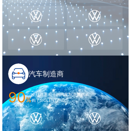
汽车制造商
90
全球排名前十的汽车制造商都采
%
购了SIGLENT产品。