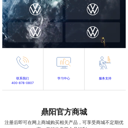
联系我们
学习中心
服务支持
400-878-0807
鼎阳官方商城
注册后即可在网上商城购买相关产品，可享受商城不定期优