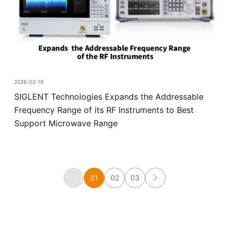
2026-03-16
SIGLENT Technologies Expands the Addressable
Frequency Range of its RF Instruments to Best
Support Microwave Range
01
02
03