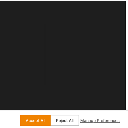
Redes sociales:
Accept All
Reject All
Manage Preferences