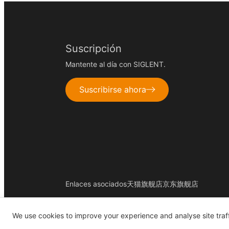
Suscripción
Mantente al día con SIGLENT.
Suscribirse ahora
Enlaces asociados
天猫旗舰店
京东旗舰店
© 2026 SIGLENT TECHNOLOGIES - Staetzlinger 
We use cookies to improve your experience and analyse site traf