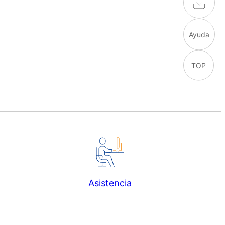
Ayuda
TOP
Asistencia