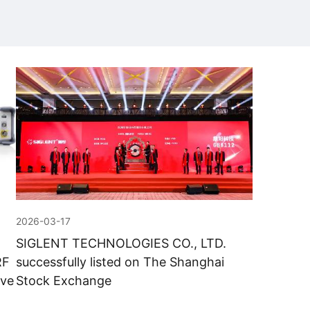
2026-03-17
SIGLENT TECHNOLOGIES CO., LTD.
RF
successfully listed on The Shanghai
ave
Stock Exchange