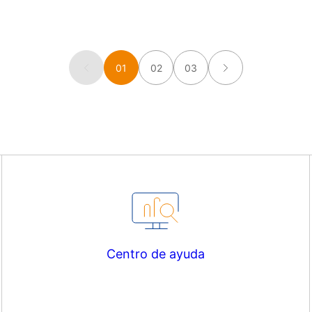
01
02
03
Centro de ayuda