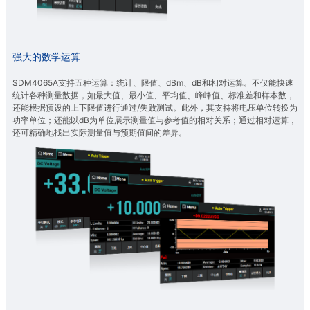
强大的数学运算
SDM4065A支持五种运算：统计、限值、dBm、dB和相对运算。不仅能快速
统计各种测量数据，如最大值、最小值、平均值、峰峰值、标准差和样本数，
还能根据预设的上下限值进行通过/失败测试。此外，其支持将电压单位转换为
功率单位；还能以dB为单位展示测量值与参考值的相对关系；通过相对运算，
还可精确地找出实际测量值与预期值间的差异。