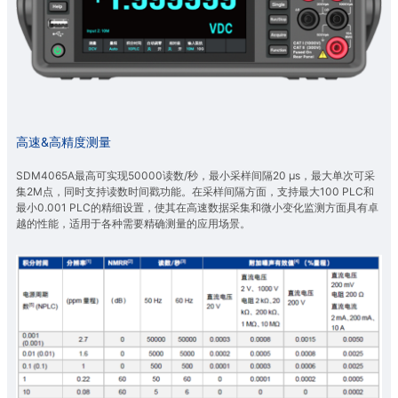
高速&高精度测量
SDM4065A最高可实现50000读数/秒，最小采样间隔20 μs，最大单次可采
集2M点，同时支持读数时间戳功能。在采样间隔方面，支持最大100 PLC和
最小0.001 PLC的精细设置，使其在高速数据采集和微小变化监测方面具有卓
越的性能，适用于各种需要精确测量的应用场景。