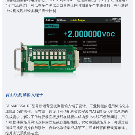
4个电流通道)，可以在多个测试点或器件上同时测量多个电路参数，并可通过
上位机实现对设备和扫描卡控制。
背面板测量输入端子
SDM4065A-RE型号新增背面板测量输入端子设计。工业机柜的通用标准化布
线规则为前操作、后布线，该设计可适配机架式安装与ATE自动化测试系统的
集成需求，解决了传统仅前面板接线在机柜集成场景中布线不便等问题。用户
可根据使用场景灵活选择前面板或背面板接线：实验室测试场景下，可通过前
面板完成便捷操作与读数；自动化系统集成场景下，可通过背面板规范布线，
提升测试系统整洁度。