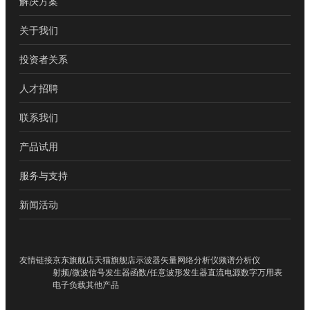
解决方案
关于我们
投资者关系
人才招聘
联系我们
产品试用
服务与支持
新闻活动
友情链接
京东旗舰店
天猫旗舰店
示波器
矢量网络分析仪
频谱分析仪
射频/微波信号发生器
函数/任意波形发生器
直流电源
数字万用表
电子负载
其他产品