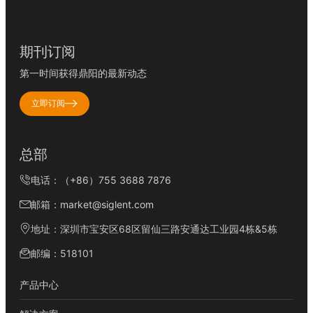
期刊订阅
第一时间获得鼎阳的最新动态
立即订阅
总部
电话：（+86）755 3688 7876
邮箱：market@siglent.com
地址：深圳市宝安区68区留仙三路安通达工业园4栋&5栋
邮编：518101
产品中心