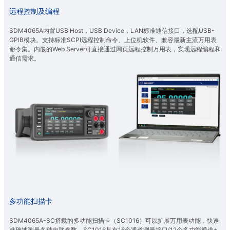
远程控制及编程
SDM4065A内置USB Host，USB Device，LAN标准通信接口，选配USB-
GPIB模块。支持标准SCPI远程控制命令、上位机软件、兼容最新主流万用表
命令集。内嵌的Web Server可直接通过网页远程控制万用表，实现远程编程和
通信需求。
多功能扫描卡
SDM4065A-SC搭载的多功能扫描卡（SC1016）可以扩展万用表功能，快速
准确地测量各种电路参数。SC1016具有16个通道测量接口(12个多功能通道+