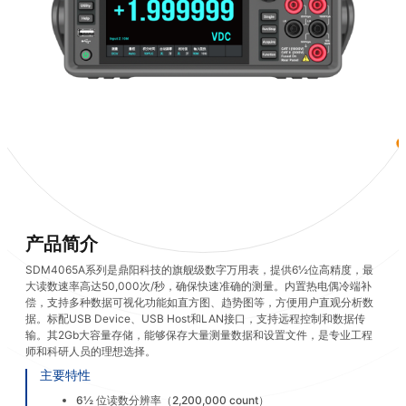
产品简介
SDM4065A系列是鼎阳科技的旗舰级数字万用表，提供6½位高精度，最
大读数速率高达50,000次/秒，确保快速准确的测量。内置热电偶冷端补
偿，支持多种数据可视化功能如直方图、趋势图等，方便用户直观分析数
据。标配USB Device、USB Host和LAN接口，支持远程控制和数据传
输。其2Gb大容量存储，能够保存大量测量数据和设置文件，是专业工程
师和科研人员的理想选择。
主要特性
6½ 位读数分辨率（2,200,000 count）