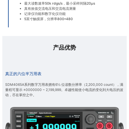
最大读数速率50k rdgs/s，最小采样间隔20μs
真有效值交流电压和交流电流测量
记录仪功能和数字化仪功能
5英寸触摸屏，分辨率800*480
产品优势
真正的六位半万用表
SDM4065A系列数字万用表拥有6½ 位读数分辨率（2,200,000 count），满
量程可显示 ±0000000 ~ 2,199,999。卓越性能使小电流的变化到大电压的波
动，尽在掌控之中。