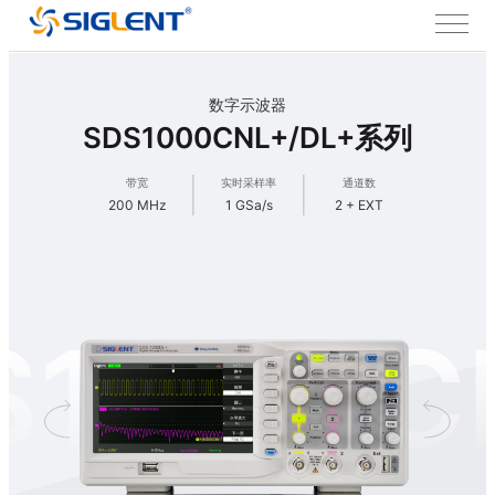
数字示波器
SDS1000CNL+/DL+系列
带宽
实时采样率
通道数
200 MHz
1 GSa/s
2 + EXT
S1000C