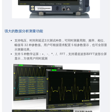
强大的数据分析测量功能
支持电压、时间和延迟3大测试种类，可同时测量周期、频率、相位、
幅值等 32 种参数值。用户可根据需求配置 5 组参数显示，也可全部显
示测量结果。
支持 5 种数学运算：+、-、*、/、FFT，支持通道波形和FFT波形分屏
显示，方便用户同时观测