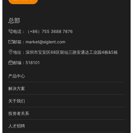
总部
电话：（+86）755 3688 7876
邮箱：market@siglent.com
地址：深圳市宝安区68区留仙三路安通达工业园4栋&5栋
邮编：518101
产品中心
解决方案
关于我们
投资者关系
人才招聘