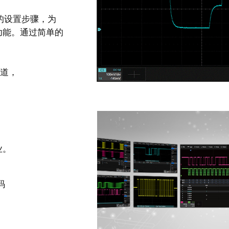
的设置步骤，为
功能。通过简单的
通道，
业。
码