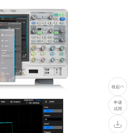
收起
申请
试用