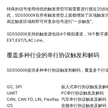
特殊的信号使用传统的触发类型可能需要进行接近20步
此，SDS5000X在所有触发类型上面都增加了区域触发
画定触发区域框即可对复杂信号进行‘’一步触发‘’。
SDS5000X支持的触发源包括4个模拟通道，16个数字
EXT,EXT/5,AC Line。
覆盖多种行业的串行协议触发和解码
SDS5000X提供多种串行协议触发和解码，覆盖多个行
I2C, SPI
嵌入式串行协议触发及解
UART
PC串行协议触发及解码
CAN, CAN FD, LIN, FlexRay
汽车串行协议触发及解码
I2S
音频串行协议触发及解码