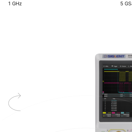
1 GHz
5 GS