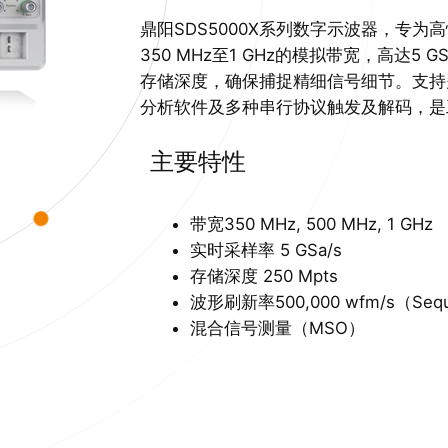
鼎阳SDS5000X系列数字示波器，专
350 MHz至1 GHz的模拟带宽，高达5 G
存储深度，确保捕捉精细信号细节。支持
分析软件及多种串行协议触发及解码，是
主要特性
带宽350 MHz, 500 MHz, 1 GHz
实时采样率 5 GSa/s
存储深度 250 Mpts
波形刷新率500,000 wfm/s（Se
混合信号测量（MSO）