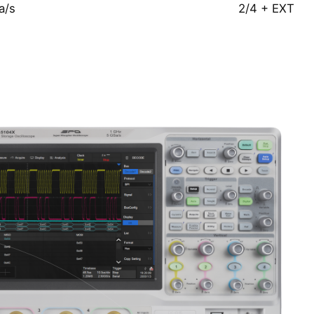
a/s
2/4 + EXT