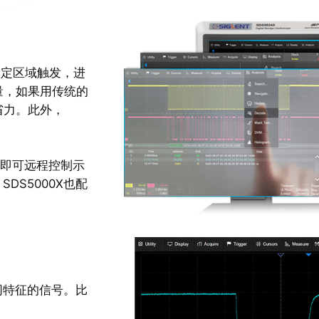
，设定区域触发，进
量，如果用传统的
省力。此外，
程序即可远程控制示
DS5000X也配
不同特征的信号。比