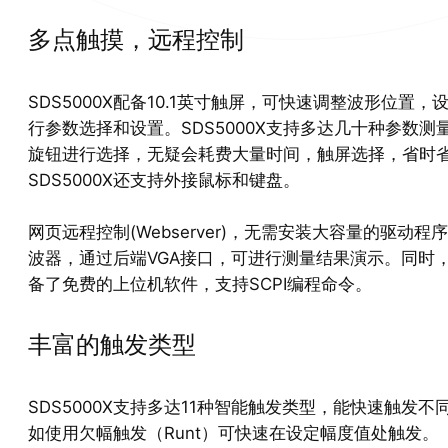
多点触摸，远程控制
SDS5000X配备10.1英寸触屏，可快速调整波形位置
行参数选择和设置。SDS5000X支持多达几十种参数测
旋钮进行选择，无疑会耗费大量时间，触屏选择，省时
SDS5000X还支持外接鼠标和键盘。
网页远程控制(Webserver)，无需安装大容量的驱动
波器，通过后端VGA接口，可进行测量结果演示。同时，S
备了免费的上位机软件，支持SCPI编程命令。
丰富的触发类型
SDS5000X支持多达11种智能触发类型，能快速触发
如使用欠幅触发（Runt）可快速在设定幅度值处触发。