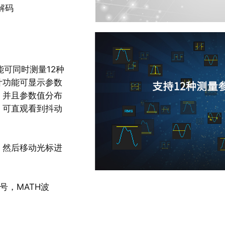
解码
能可同时测量12种
计功能可显示参数
。并且参数值分布
，可直观看到抖动
，然后移动光标进
号，MATH波