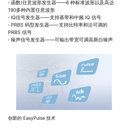
·
函数/任意波形发生器——6 种标准波形以及高达
190多种内置任意波形
·
IQ信号发生器——支持基带和中频 IQ 信号
·
PRBS 码型发生器——支持比特率和沿可调的
PRBS 信号
·
噪声信号发生器——可输出带宽可调高斯白噪声
创新的 EasyPulse 技术