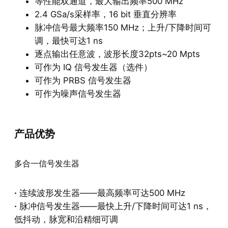
等性能双通道，最大输出频率500 MHz
2.4 GSa/s采样率，16 bit 垂直分辨率
脉冲信号最大频率150 MHz；上升/下降时间可
调，最快可达1 ns
逐点输出任意波，波形长度32pts~20 Mpts
可作为 IQ 信号发生器（选件）
可作为 PRBS 信号发生器
可作为噪声信号发生器
产品优势
多合一信号发生器
·
连续波形发生器——最高频率可达500 MHz
·
脉冲信号发生器——最快上升/下降时间可达1 ns，
低抖动，脉宽和沿精细可调