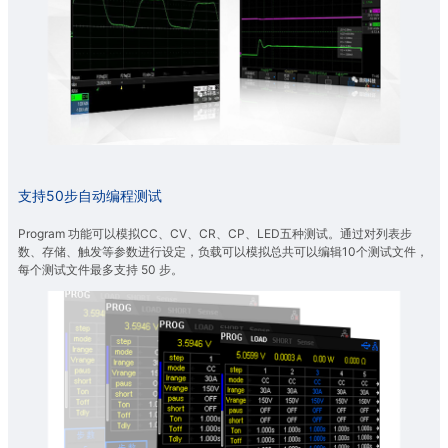
支持50步自动编程测试
Program 功能可以模拟CC、CV、CR、CP、LED五种测试。通过对列表步
数、存储、触发等参数进行设定，负载可以模拟总共可以编辑10个测试文件，
每个测试文件最多支持 50 步。