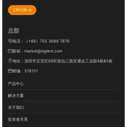
立即订阅
总部
电话：（+86）755 3688 7876
邮箱：market@siglent.com
地址：深圳市宝安区68区留仙三路安通达工业园4栋&5栋
邮编：518101
产品中心
解决方案
关于我们
投资者关系