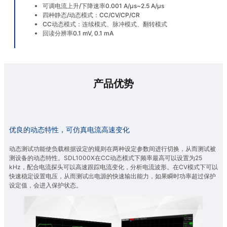
可调电流上升/下降速率0.001 A/μs~2.5 A/μs
四种静态/动态模式：CC/CV/CP/CR
CC动态模式：连续模式、脉冲模式、翻转模式
回读分辨率0.1 mV, 0.1 mA
产品优势
优良的动态特性，可仿真电流高速变化
动态测试功能使负载根据设定的规则在两种设定参数间进行切换，从而测试被
测设备的动态特性。SDL1000X在CC动态模式下频率最高可以设置为25
kHz，配合电流探头可以高速跟踪电流变化，分析电流波形。在CV模式下可以
快速稳定设置电压，从而测试出电源的快速输出能力，如果瞬时功率超过保护
设定值，会进入保护状态。