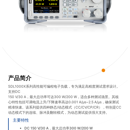
产品简介
SDL1000X系列高性能可编程电子负载，专为满足高精度测试需求设计。
支持DC
150 V/30 A，最大总功率可达300 W/200 W，适合多种测试场景。其核
心特性包括可调电流上升/下降速率高达0.001 A/μs~2.5 A/μs，确保测试
精准快速。该系列提供四种静态/动态模式（CC/CV/CP/CR），特别是CC
动态模式下的连续、脉冲及翻转模式，为动态测试提供强大支持。
主要特性
DC 150 V/30 A，最大总功率300 W/200 W