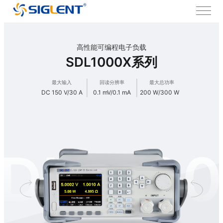
高性能可编程电子负载
SDL1000X系列
最大输入
回读分辨率
最大总功率
DC 150 V/30 A
0.1 mV/0.1 mA
200 W/300 W
DL100