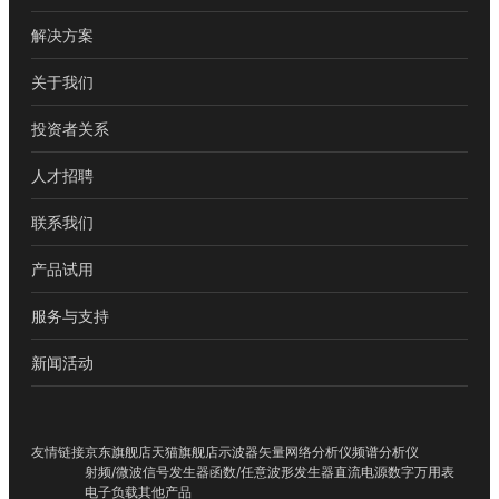
解决方案
关于我们
投资者关系
人才招聘
联系我们
产品试用
服务与支持
新闻活动
友情链接
京东旗舰店
天猫旗舰店
示波器
矢量网络分析仪
频谱分析仪
射频/微波信号发生器
函数/任意波形发生器
直流电源
数字万用表
电子负载
其他产品