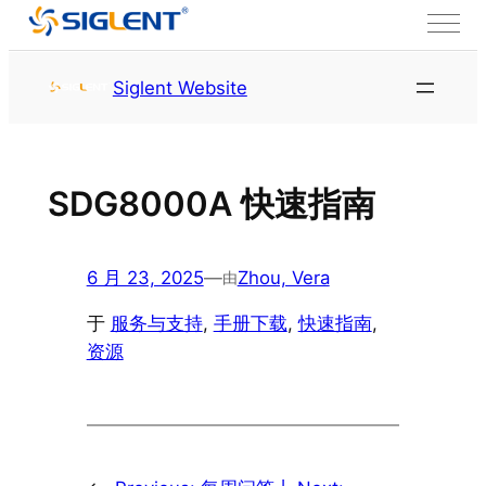
跳至内容
首页
服务与支持
资源
Siglent Website
SDG8000A 快速指南
6 月 23, 2025
—
Zhou, Vera
由
于
服务与支持
, 
手册下载
, 
快速指南
, 
资源