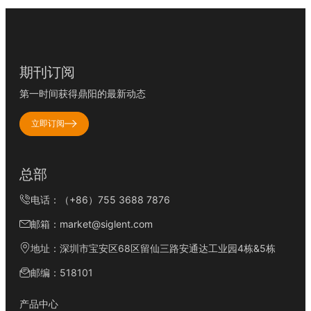
期刊订阅
第一时间获得鼎阳的最新动态
立即订阅
总部
电话：（+86）755 3688 7876
邮箱：market@siglent.com
地址：深圳市宝安区68区留仙三路安通达工业园4栋&5栋
邮编：518101
产品中心