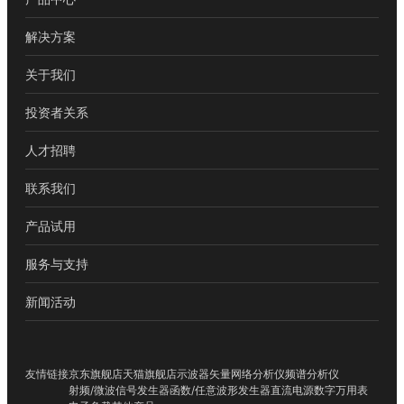
解决方案
关于我们
投资者关系
人才招聘
联系我们
产品试用
服务与支持
新闻活动
友情链接
京东旗舰店
天猫旗舰店
示波器
矢量网络分析仪
频谱分析仪
射频/微波信号发生器
函数/任意波形发生器
直流电源
数字万用表