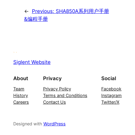
←
Previous:
SHA850A系列用户手册
&编程手册
Siglent Website
About
Privacy
Social
Team
Privacy Policy
Facebook
History
Terms and Conditions
Instagram
Careers
Contact Us
Twitter/X
Designed with
WordPress