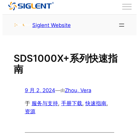
跳至内容
首页
服务与支持
资源
Siglent Website
SDS1000X+系列快速指
南
9 月 2, 2024
—
Zhou, Vera
由
于
服务与支持
, 
手册下载
, 
快速指南
, 
资源