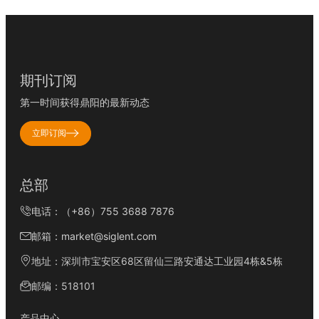
期刊订阅
第一时间获得鼎阳的最新动态
立即订阅
总部
电话：（+86）755 3688 7876
邮箱：market@siglent.com
地址：深圳市宝安区68区留仙三路安通达工业园4栋&5栋
邮编：518101
产品中心