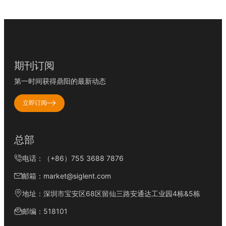
期刊订阅
第一时间获得鼎阳的最新动态
立即订阅
总部
电话：（+86）755 3688 7876
邮箱：market@siglent.com
地址：深圳市宝安区68区留仙三路安通达工业园4栋&5栋
邮编：518101