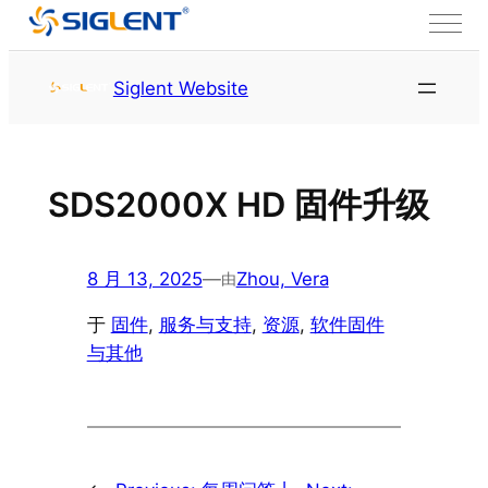
跳至内容
首页
服务与支持
资源
Siglent Website
SDS2000X HD 固件升级
8 月 13, 2025
—
Zhou, Vera
由
于
固件
, 
服务与支持
, 
资源
, 
软件固件
与其他