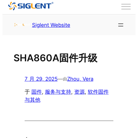
跳至内容
首页
服务与支持
资源
Siglent Website
SHA860A固件升级
7 月 29, 2025
—
Zhou, Vera
由
于
固件
, 
服务与支持
, 
资源
, 
软件固件
与其他