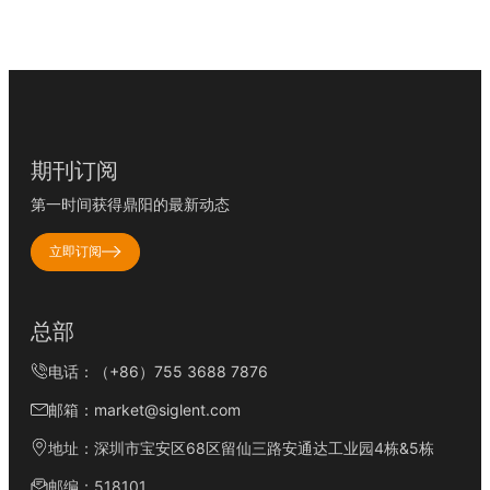
期刊订阅
第一时间获得鼎阳的最新动态
立即订阅
总部
电话：（+86）755 3688 7876
邮箱：market@siglent.com
地址：深圳市宝安区68区留仙三路安通达工业园4栋&5栋
邮编：518101