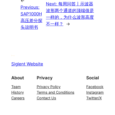
←
Next:
每周问答丨示波器
Previous:
波形两个通道的顶端值是
SAP1000H
一样的，为什么波形高度
高压差分探
不一样？
→
头说明书
Siglent Website
About
Privacy
Social
Team
Privacy Policy
Facebook
History
Terms and Conditions
Instagram
Careers
Contact Us
Twitter/X