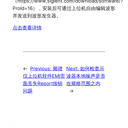
（https://www.siglent.com/download/software/?
ProId=16），安装后可通过上位机自由编辑波形
并发送到波形发生器。
点击查看详情
←
Previous:
频谱
Next:
如何检查示
仪上位机软件EMI页
波器本地噪声是否
面丢失Report按钮
在规格范围之内
问题
→