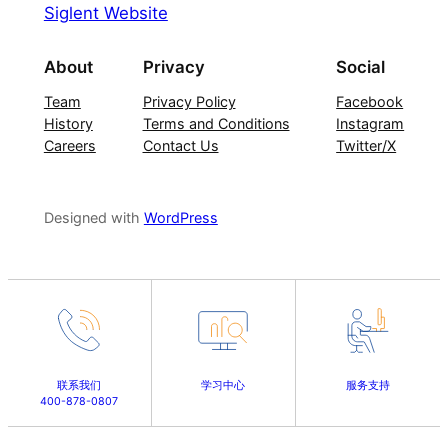
Siglent Website
About
Privacy
Social
Team
Privacy Policy
Facebook
History
Terms and Conditions
Instagram
Careers
Contact Us
Twitter/X
Designed with
WordPress
联系我们
学习中心
服务支持
400-878-0807