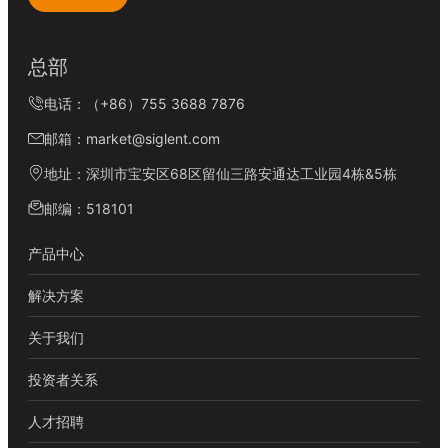
总部
电话：（+86）755 3688 7876
邮箱：market@siglent.com
地址：深圳市宝安区68区留仙三路安通达工业园4栋&5栋
邮编：518101
产品中心
解决方案
关于我们
投资者关系
人才招聘