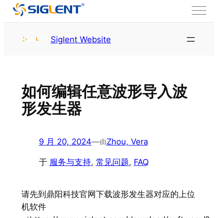
跳至内容
首页
服务与支持
常见问
Siglent Website
题
如何编辑任意波形导入波
形发生器
9 月 20, 2024
—
Zhou, Vera
由
于
服务与支持
, 
常见问题
, 
FAQ
请先到鼎阳科技官网下载波形发生器对应的上位
机软件