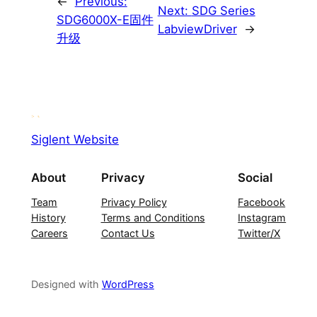
←
Previous:
Next:
SDG Series
SDG6000X-E固件
LabviewDriver
→
升级
Siglent Website
About
Privacy
Social
Team
Privacy Policy
Facebook
History
Terms and Conditions
Instagram
Careers
Contact Us
Twitter/X
Designed with
WordPress