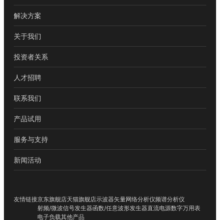
解决方案
关于我们
投资者关系
人才招聘
联系我们
产品试用
服务与支持
新闻活动
友情链接
京东旗舰店
天猫旗舰店
示波器
矢量网络分析仪
频谱分析仪
射频/微波信号发生器
函数/任意波形发生器
直流电源
数字万用表
电子负载
其他产品