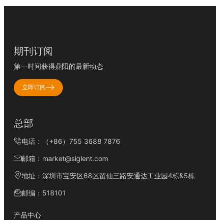
期刊订阅
第一时间获得鼎阳的最新动态
立即订阅
总部
电话：（+86）755 3688 7876
邮箱：market@siglent.com
地址：深圳市宝安区68区留仙三路安通达工业园4栋&5栋
邮编：518101
产品中心