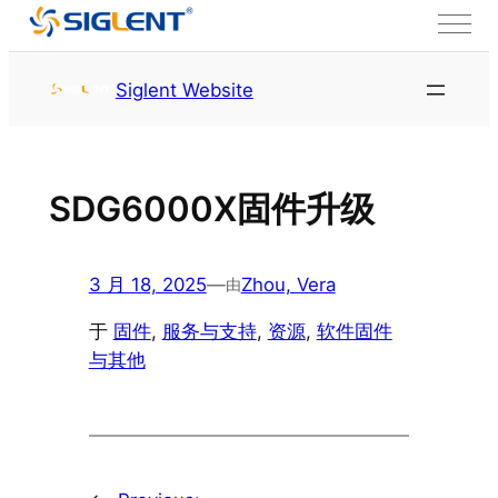
跳至内容
首页
服务与支持
资源
Siglent Website
SDG6000X固件升级
3 月 18, 2025
—
Zhou, Vera
由
于
固件
, 
服务与支持
, 
资源
, 
软件固件
与其他