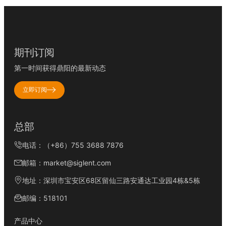
期刊订阅
第一时间获得鼎阳的最新动态
立即订阅
总部
电话：（+86）755 3688 7876
邮箱：market@siglent.com
地址：深圳市宝安区68区留仙三路安通达工业园4栋&5栋
邮编：518101
产品中心