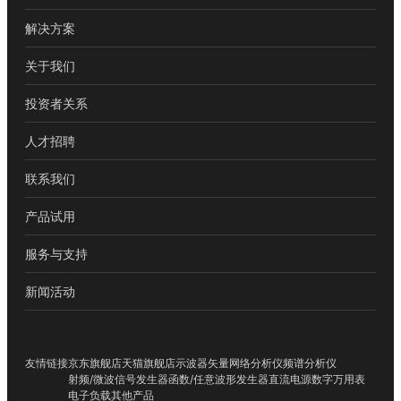
解决方案
关于我们
投资者关系
人才招聘
联系我们
产品试用
服务与支持
新闻活动
友情链接
京东旗舰店
天猫旗舰店
示波器
矢量网络分析仪
频谱分析仪
射频/微波信号发生器
函数/任意波形发生器
直流电源
数字万用表
电子负载
其他产品