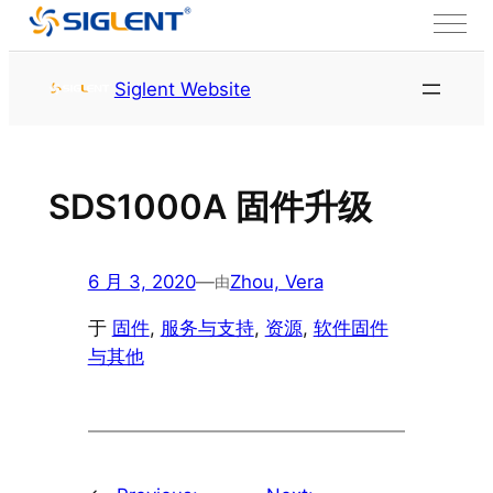
跳至内容
首页
服务与支持
资源
Siglent Website
SDS1000A 固件升级
6 月 3, 2020
—
Zhou, Vera
由
于
固件
, 
服务与支持
, 
资源
, 
软件固件
与其他