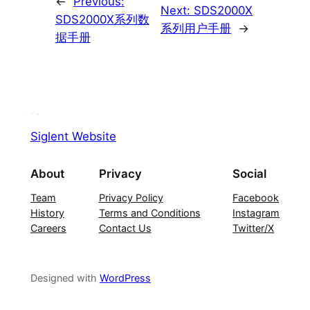
←
Previous:
Next:
SDS2000X
SDS2000X系列数
系列用户手册
→
据手册
Siglent Website
About
Privacy
Social
Team
Privacy Policy
Facebook
History
Terms and Conditions
Instagram
Careers
Contact Us
Twitter/X
Designed with
WordPress