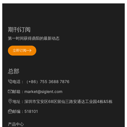
期刊订阅
第一时间获得鼎阳的最新动态
立即订阅
总部
电话：（+86）755 3688 7876
邮箱：market@siglent.com
地址：深圳市宝安区68区留仙三路安通达工业园4栋&5栋
邮编：518101
产品中心