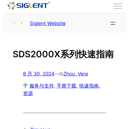
跳至内容
首页
服务与支持
资源
Siglent Website
SDS2000X系列快速指南
8 月 30, 2024
—
Zhou, Vera
由
于
服务与支持
, 
手册下载
, 
快速指南
, 
资源