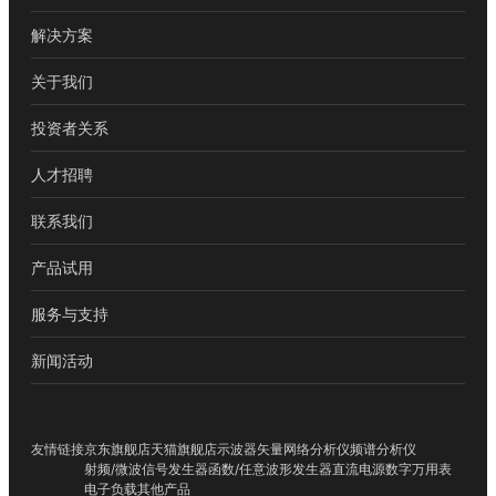
解决方案
关于我们
投资者关系
人才招聘
联系我们
产品试用
服务与支持
新闻活动
友情链接
京东旗舰店
天猫旗舰店
示波器
矢量网络分析仪
频谱分析仪
射频/微波信号发生器
函数/任意波形发生器
直流电源
数字万用表
电子负载
其他产品