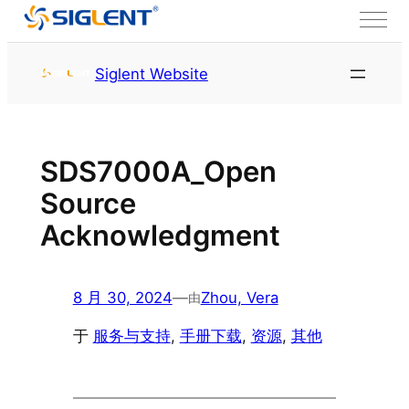
跳至内容
首页
服务与支持
资源
Siglent Website
SDS7000A_Open
Source
Acknowledgment
8 月 30, 2024
—
Zhou, Vera
由
于
服务与支持
, 
手册下载
, 
资源
, 
其他