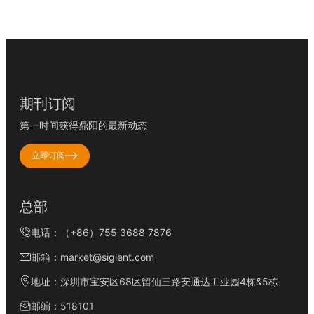
期刊订阅
第一时间获得鼎阳的最新动态
立即订阅
总部
电话：（+86）755 3688 7876
邮箱：market@siglent.com
地址：深圳市宝安区68区留仙三路安通达工业园4栋&5栋
邮编：518101