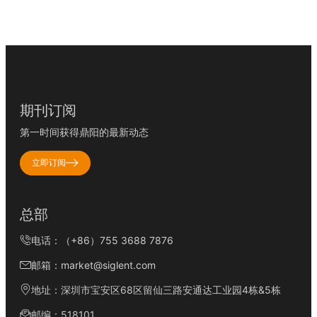
期刊订阅
第一时间获得鼎阳的最新动态
立即订阅
总部
电话：（+86）755 3688 7876
邮箱：market@siglent.com
地址：深圳市宝安区68区留仙三路安通达工业园4栋&5栋
邮编：518101